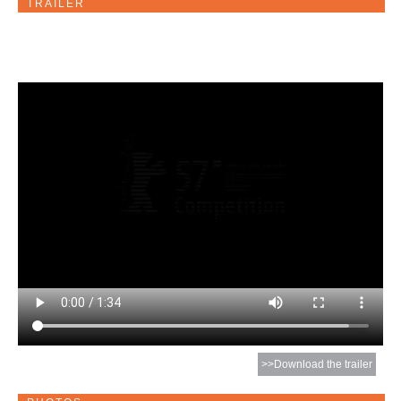
TRAILER
>>Download the trailer