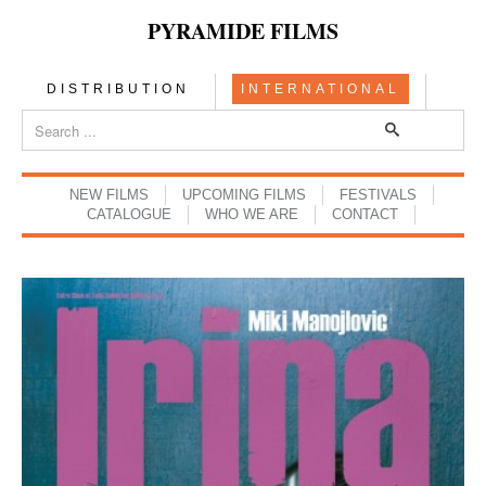
PYRAMIDE FILMS
DISTRIBUTION
INTERNATIONAL
NEW FILMS
UPCOMING FILMS
FESTIVALS
CATALOGUE
WHO WE ARE
CONTACT