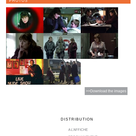
PHOTOS
>>Download the images
DISTRIBUTION
A L'AFFICHE