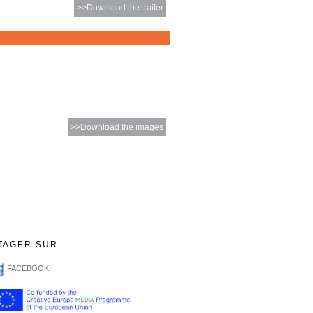
>>Download the trailer
>>Download the images
TAGER SUR
FACEBOOK