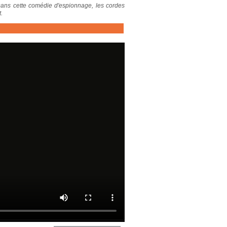
 Dans cette comédie d'espionnage, les cordes
.