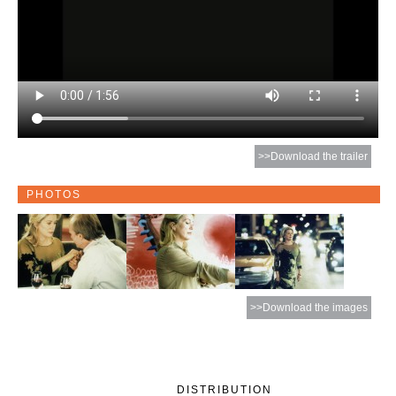
>>Download the trailer
PHOTOS
>>Download the images
DISTRIBUTION