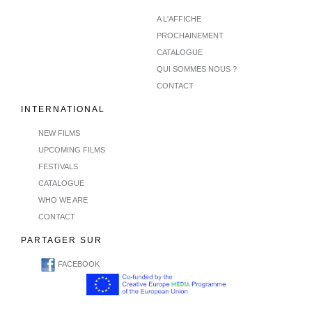
A L'AFFICHE
PROCHAINEMENT
CATALOGUE
QUI SOMMES NOUS ?
CONTACT
INTERNATIONAL
NEW FILMS
UPCOMING FILMS
FESTIVALS
CATALOGUE
WHO WE ARE
CONTACT
PARTAGER SUR
FACEBOOK