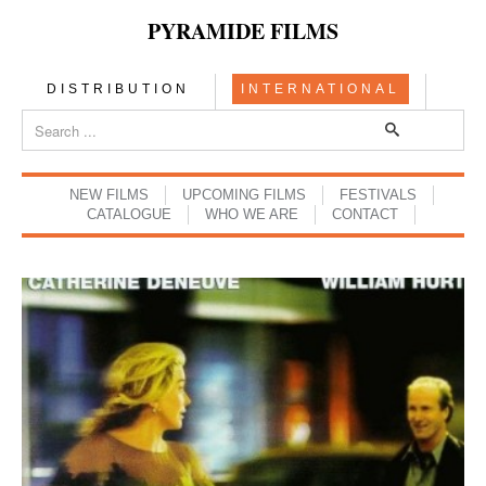
PYRAMIDE FILMS
DISTRIBUTION
INTERNATIONAL
NEW FILMS
UPCOMING FILMS
FESTIVALS
CATALOGUE
WHO WE ARE
CONTACT