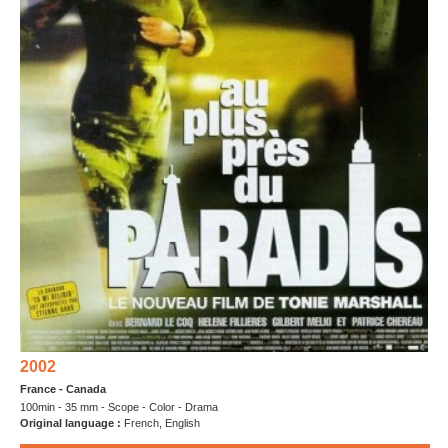
2002
France - Canada
100min - 35 mm - Scope - Color - Drama
Original language :
French, English