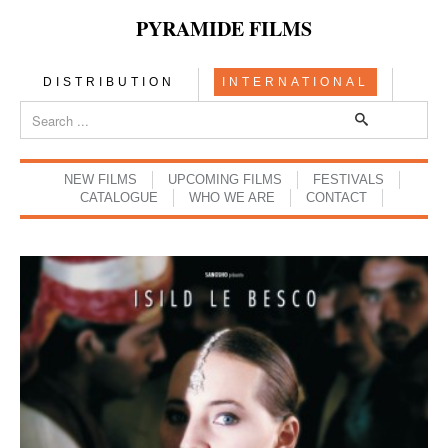
PYRAMIDE FILMS
DISTRIBUTION
INTERNATIONAL
NEW FILMS
UPCOMING FILMS
FESTIVALS
CATALOGUE
WHO WE ARE
CONTACT