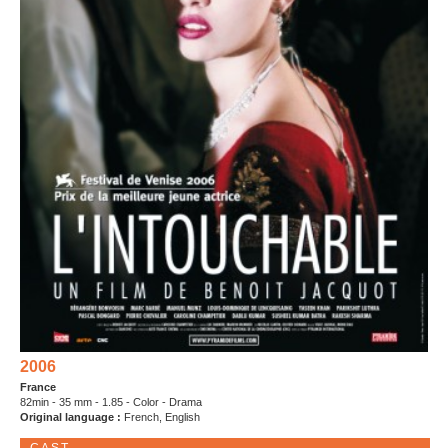
2006
France
82min - 35 mm - 1.85 - Color - Drama
Original language :
French, English