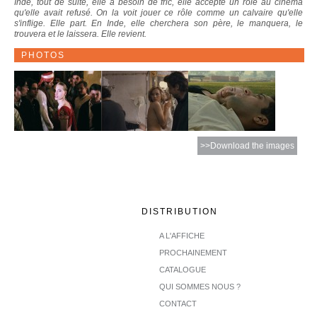
Inde, tout de suite, elle a besoin de fric, elle accepte un rôle au cinéma
qu'elle avait refusé. On la voit jouer ce rôle comme un calvaire qu'elle
s'inflige. Elle part. En Inde, elle cherchera son père, le manquera, le
trouvera et le laissera. Elle revient.
PHOTOS
>>Download the images
DISTRIBUTION
A L'AFFICHE
PROCHAINEMENT
CATALOGUE
QUI SOMMES NOUS ?
CONTACT