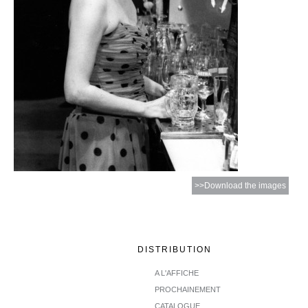
>>Download the images
DISTRIBUTION
A L'AFFICHE
PROCHAINEMENT
CATALOGUE