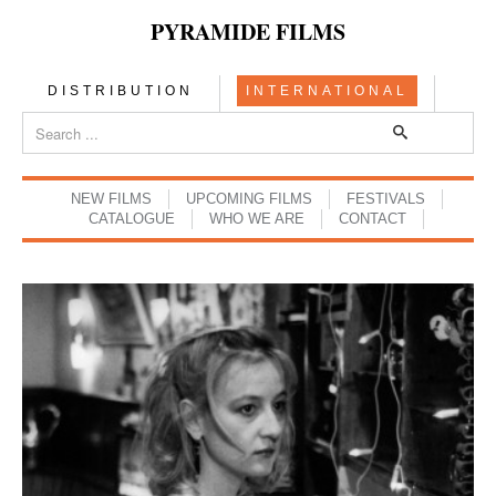
PYRAMIDE FILMS
DISTRIBUTION
INTERNATIONAL
NEW FILMS
UPCOMING FILMS
FESTIVALS
CATALOGUE
WHO WE ARE
CONTACT