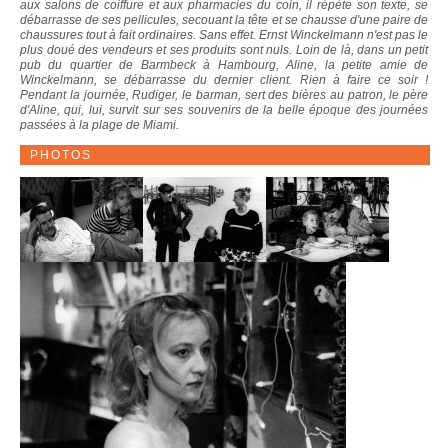
aux salons de coiffure et aux pharmacies du coin, il répète son texte, se
débarrasse de ses pellicules, secouant la tête et se chausse d'une paire de
chaussures tout à fait ordinaires. Sans effet. Ernst Winckelmann n'est pas le
plus doué des vendeurs et ses produits sont nuls. Loin de là, dans un petit
pub du quartier de Barmbeck à Hambourg, Aline, la petite amie de
Winckelmann, se débarrasse du dernier client. Rien à faire ce soir !
Pendant la journée, Rudiger, le barman, sert des bières au patron, le père
d'Aline, qui, lui, survit sur ses souvenirs de la belle époque des journées
passées à la plage de Miami.
PHOTOS