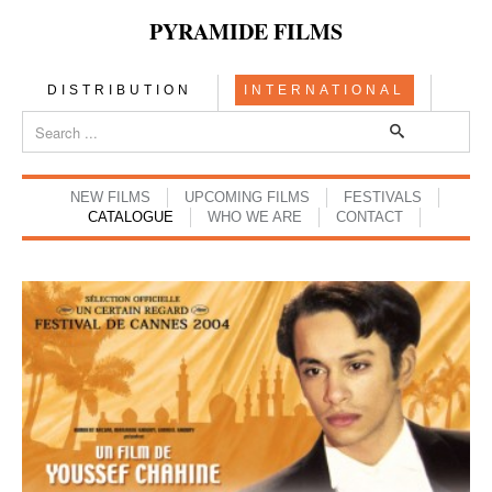
PYRAMIDE FILMS
DISTRIBUTION
INTERNATIONAL
NEW FILMS
UPCOMING FILMS
FESTIVALS
CATALOGUE
WHO WE ARE
CONTACT