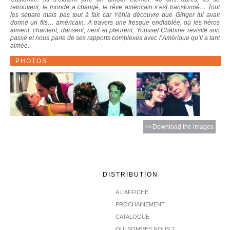
retrouvent, le monde a changé, le rêve américain s’est transformé… Tout
les sépare mais pas tout à fait car Yéhia découvre que Ginger lui avait
donné un fils… américain. A travers une fresque endiablée, où les héros
aiment, chantent, dansent, rient et pleurent, Youssef Chahine revisite son
passé et nous parle de ses rapports complexes avec l’Amérique qu’il a tant
aimée.
PHOTOS
>>Download the images
DISTRIBUTION
A L'AFFICHE
PROCHAINEMENT
CATALOGUE
QUI SOMMES NOUS ?