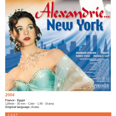
2004
France - Egypt
128min - 35 mm - Color - 1.85 - Drama
Original language :
Arabic
CAST