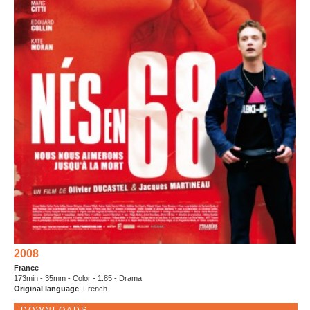
2008
France
173min - 35mm - Color - 1.85 - Drama
Original language
: French