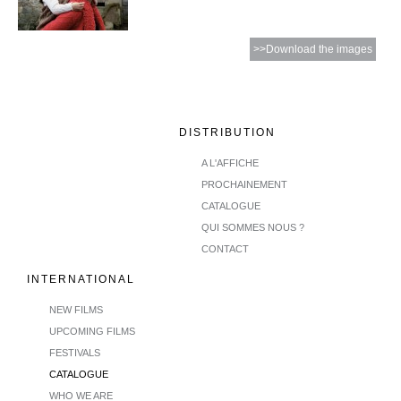
>>Download the images
DISTRIBUTION
A L'AFFICHE
PROCHAINEMENT
CATALOGUE
QUI SOMMES NOUS ?
CONTACT
INTERNATIONAL
NEW FILMS
UPCOMING FILMS
FESTIVALS
CATALOGUE
WHO WE ARE