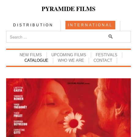
PYRAMIDE FILMS
DISTRIBUTION
INTERNATIONAL
NEW FILMS
UPCOMING FILMS
FESTIVALS
CATALOGUE
WHO WE ARE
CONTACT