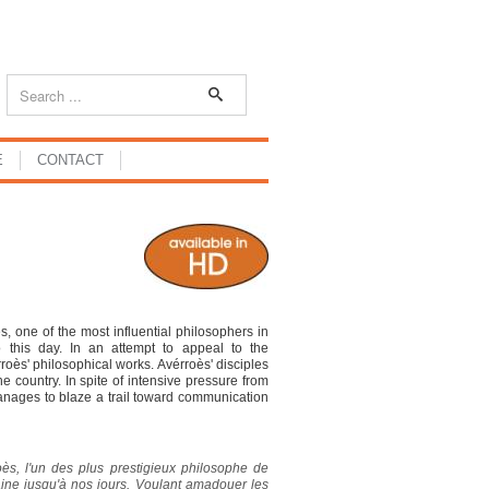
E
CONTACT
, one of the most influential philosophers in
 this day. In an attempt to appeal to the
roès' philosophical works. Avérroès' disciples
 country. In spite of intensive pressure from
anages to blaze a trail toward communication
ès, l'un des plus prestigieux philosophe de
maine jusqu'à nos jours. Voulant amadouer les