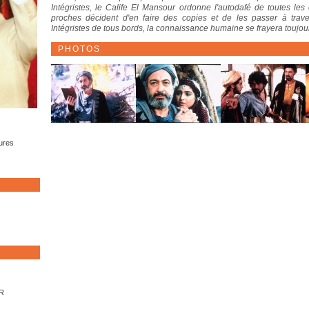
Intégristes, le Calife El Mansour ordonne l'autodafé de toutes le
proches décident d'en faire des copies et de les passer à trave
Intégristes de tous bords, la connaissance humaine se frayera toujours
PHOTOS
ures
SR