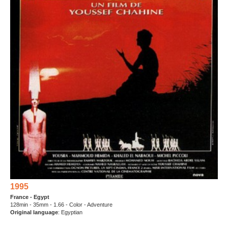
1995
France - Egypt
128min - 35mm - 1.66 - Color - Adventure
Original language
: Egyptian