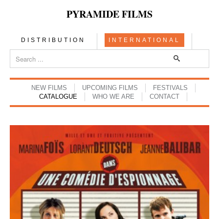
PYRAMIDE FILMS
DISTRIBUTION
INTERNATIONAL
NEW FILMS
UPCOMING FILMS
FESTIVALS
CATALOGUE
WHO WE ARE
CONTACT