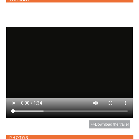
>>Download the trailer
PHOTOS