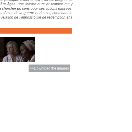
 mère âgée, une femme dure et solitaire qui y
 à chercher un sens pour ses actions passées,
s fantômes de la guerre et du mal, cherchant le
élation de l’impossibilité de rédemption et à
>>Download the images