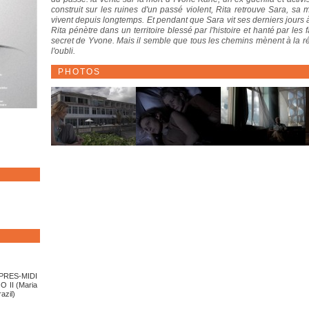
construit sur les ruines d'un passé violent, Rita retrouve Sara, sa
vivent depuis longtemps. Et pendant que Sara vit ses derniers jours
Rita pénètre dans un territoire blessé par l'histoire et hanté par le
secret de Yvone. Mais il semble que tous les chemins mènent à la rév
l'oubli.
PHOTOS
PRES-MIDI
O II (Maria
azil)