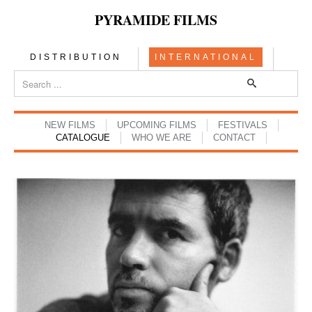
PYRAMIDE FILMS
DISTRIBUTION
INTERNATIONAL
NEW FILMS
UPCOMING FILMS
FESTIVALS
CATALOGUE
WHO WE ARE
CONTACT